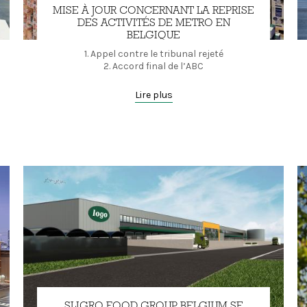
MISE À JOUR CONCERNANT LA REPRISE
DES ACTIVITÉS DE METRO EN
BELGIQUE
1. Appel contre le tribunal rejeté
2. Accord final de l’ABC
Lire plus
SLIGRO FOOD GROUP BELGIUM SE