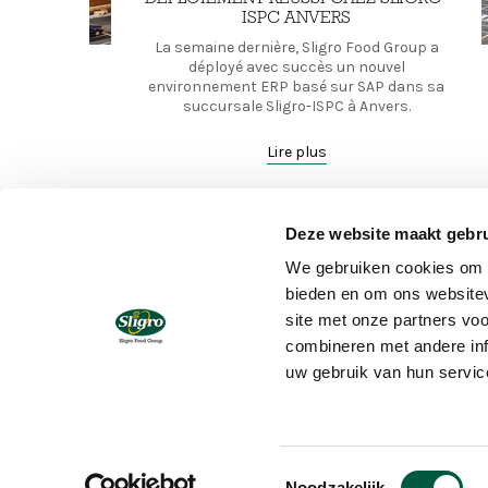
ISPC ANVERS
La semaine dernière, Sligro Food Group a
déployé avec succès un nouvel
environnement ERP basé sur SAP dans sa
succursale Sligro-ISPC à Anvers.
Lire plus
Deze website maakt gebru
Pagination
We gebruiken cookies om c
bieden en om ons websitev
site met onze partners vo
combineren met andere inf
uw gebruik van hun servic
Toestemmingsselectie
Noodzakelijk