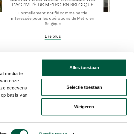
L'ACTIVITÉ DE METRO EN BELGIQUE
Formellement notifié comme partie
intéressée pour les opérations de Metro en
Belgique
Lire plus
Alles toestaan
al media te
 van onze
Selectie toestaan
deze gegevens
 op basis van
O
Français
Weigeren
dary
ing