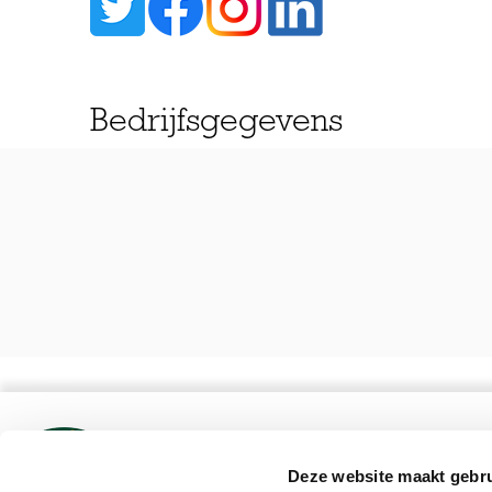
Bedrijfsgegevens
Deze website maakt gebru