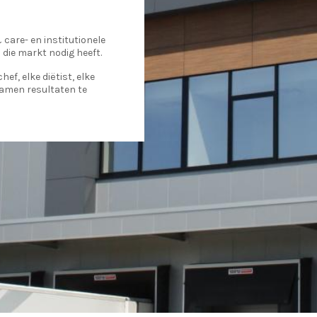
care- en institutionele
 die markt nodig heeft.
ef, elke diëtist, elke
samen resultaten te