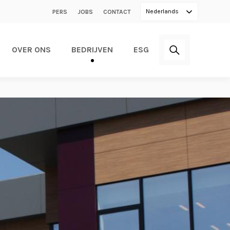
Secondary
Nederlands
PERS
JOBS
CONTACT
menu
OVER ONS
BEDRIJVEN
ESG