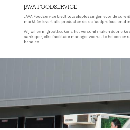
JAVA FOODSERVICE
JAVA Foodservice biedt totaaloplossingen voor de cure & 
markt én levert alle producten die de foodprofessional in
Wij willen in grootkeukens het verschil maken door elke ch
aankoper, elke facilitaire manager vooruit te helpen en 
behalen.